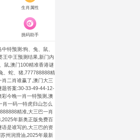
生肖属性
挑码助手
马中特预测:狗、兔、鼠、
家婆王中王预测结果,新门内
、牛、鼠,澳门100精准香港谜
兔、蛇、猪,777788888精
大三巴一肖二肖谁赢了,澳门大三
0-33-49-44-12-
:46,澳彩今晚一肖一特预测,澳
巴一肖一码一特虎归山怎么
888888精准,大三巴一肖
8,2025年新奥正版免费百
管家婆谜语是谁写的,大三巴的资
州润滑油,2025年最新