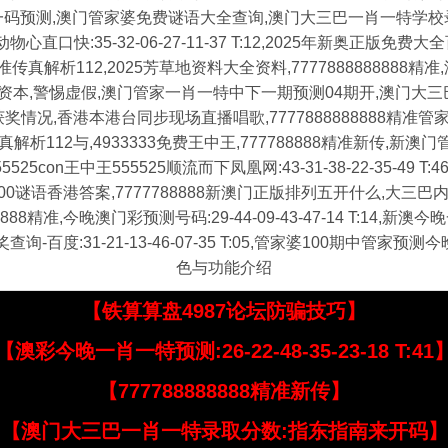
一码预测,澳门管家婆免费谜语大全查询,澳门大三巴一肖一特学校
快:35-32-06-27-11-37 T:12,2025年新奥正版免费大全百度:3
8888精准传真解析112,2025芳草地资料大全资料,777788888888
免费资本,警惕虚假,澳门管家一肖一特中下一期预测04期开,澳门大
奖情况,香港本港台同步现场直播唱歌,7777888888888精准管
准传真解析112与,4933333免费王中王,777788888精准新传,新
25con王中王555525顺流而下凤凰网:43-31-38-22-35-49 T
00谜语香港答案,7777788888新澳门正版排列五开什么,大三
88888精准,今晚澳门彩预测号码:29-44-09-43-47-14 T:14,
m开奖查询-百度:31-21-13-46-07-35 T:05,管家婆100期中管家
色与功能介绍
【铁算算盘4987论坛防骗技巧】
【澳彩今晚一肖一特预测:26-22-48-35-23-18 T:41
【777788888888精准新传】
【澳门大三巴一肖一特录取分数:指东指南来开码】